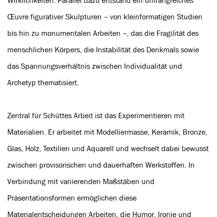
Wirklichkeiten. Parallel dazu entstand ein umfangreiches
Œuvre figurativer Skulpturen – von kleinformatigen Studien
bis hin zu monumentalen Arbeiten –, das die Fragilität des
menschlichen Körpers, die Instabilität des Denkmals sowie
das Spannungsverhältnis zwischen Individualität und
Archetyp thematisiert.
Zentral für Schüttes Arbeit ist das Experimentieren mit
Materialien. Er arbeitet mit Modelliermasse, Keramik, Bronze,
Glas, Holz, Textilien und Aquarell und wechselt dabei bewusst
zwischen provisorischen und dauerhaften Werkstoffen. In
Verbindung mit variierenden Maßstäben und
Präsentationsformen ermöglichen diese
Materialentscheidungen Arbeiten, die Humor, Ironie und