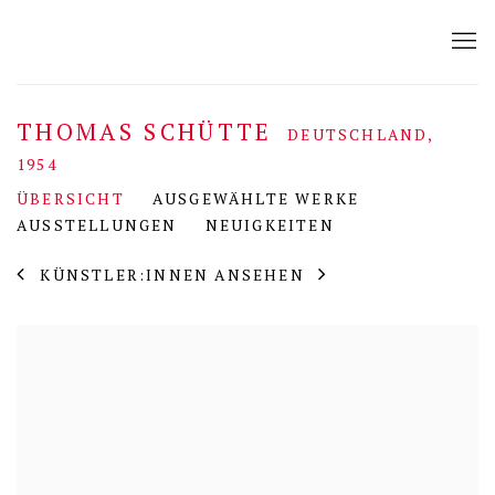
THOMAS SCHÜTTE
DEUTSCHLAND,
1954
ÜBERSICHT
AUSGEWÄHLTE WERKE
AUSSTELLUNGEN
NEUIGKEITEN
KÜNSTLER:INNEN ANSEHEN
View works.