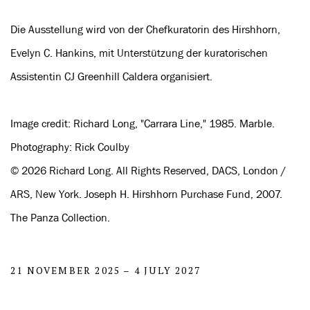
Die Ausstellung wird von der Chefkuratorin des Hirshhorn,
Evelyn C. Hankins, mit Unterstützung der kuratorischen
Assistentin CJ Greenhill Caldera organisiert.
Image credit: Richard Long, "Carrara Line," 1985. Marble.
Photography: Rick Coulby
© 2026 Richard Long. All Rights Reserved, DACS, London /
ARS, New York. Joseph H. Hirshhorn Purchase Fund, 2007.
The Panza Collection.
21 NOVEMBER 2025 – 4 JULY 2027