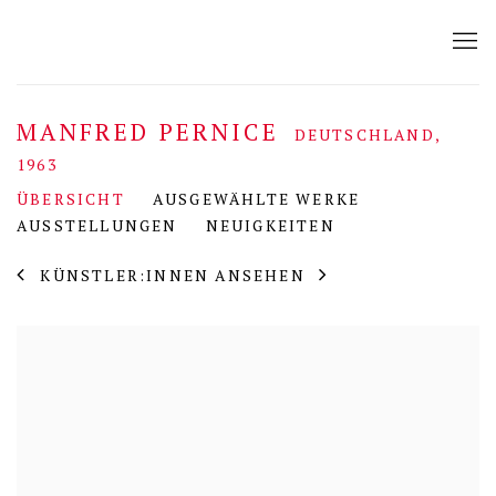
MANFRED PERNICE
DEUTSCHLAND,
1963
ÜBERSICHT
AUSGEWÄHLTE WERKE
AUSSTELLUNGEN
NEUIGKEITEN
KÜNSTLER:INNEN ANSEHEN
View works.