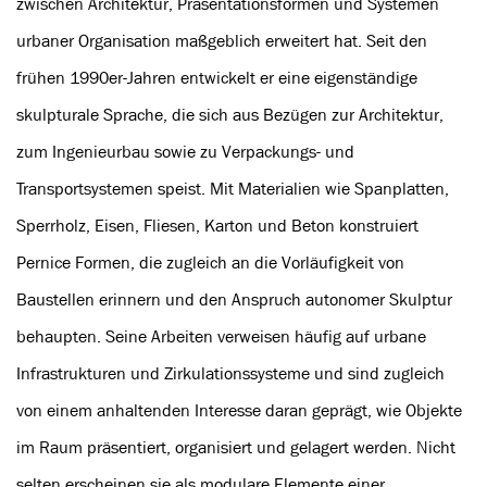
zwischen Architektur, Präsentationsformen und Systemen
urbaner Organisation maßgeblich erweitert hat. Seit den
frühen 1990er-Jahren entwickelt er eine eigenständige
skulpturale Sprache, die sich aus Bezügen zur Architektur,
zum Ingenieurbau sowie zu Verpackungs- und
Transportsystemen speist. Mit Materialien wie Spanplatten,
Sperrholz, Eisen, Fliesen, Karton und Beton konstruiert
Pernice Formen, die zugleich an die Vorläufigkeit von
Baustellen erinnern und den Anspruch autonomer Skulptur
behaupten. Seine Arbeiten verweisen häufig auf urbane
Infrastrukturen und Zirkulationssysteme und sind zugleich
von einem anhaltenden Interesse daran geprägt, wie Objekte
im Raum präsentiert, organisiert und gelagert werden. Nicht
selten erscheinen sie als modulare Elemente einer