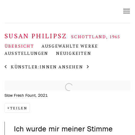
SUSAN PHILIPSZ
SCHOTTLAND,
1965
ÜBERSICHT
AUSGEWÄHLTE WERKE
AUSSTELLUNGEN
NEUIGKEITEN
KÜNSTLER:INNEN ANSEHEN
View works.
Slow Fresh Fount, 2021
TEILEN
Ich wurde mir meiner Stimme