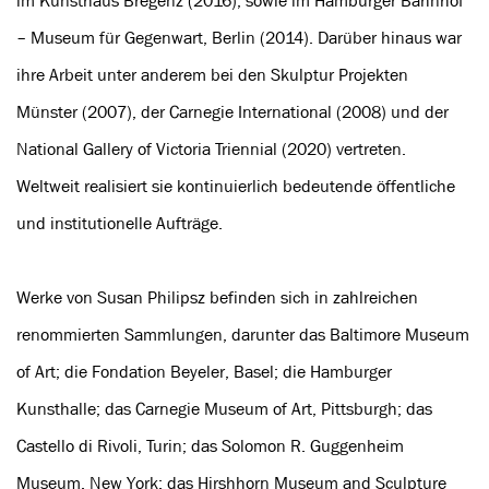
im Kunsthaus Bregenz (2016); sowie im Hamburger Bahnhof
– Museum für Gegenwart, Berlin (2014). Darüber hinaus war
ihre Arbeit unter anderem bei den Skulptur Projekten
Münster (2007), der Carnegie International (2008) und der
National Gallery of Victoria Triennial (2020) vertreten.
Weltweit realisiert sie kontinuierlich bedeutende öffentliche
und institutionelle Aufträge.
Werke von Susan Philipsz befinden sich in zahlreichen
renommierten Sammlungen, darunter das Baltimore Museum
of Art; die Fondation Beyeler, Basel; die Hamburger
Kunsthalle; das Carnegie Museum of Art, Pittsburgh; das
Castello di Rivoli, Turin; das Solomon R. Guggenheim
Museum, New York; das Hirshhorn Museum and Sculpture