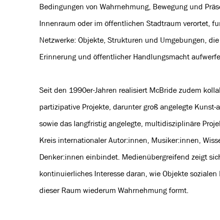
Bedingungen von Wahrnehmung, Bewegung und Präsen
Innenraum oder im öffentlichen Stadtraum verortet, fun
Netzwerke: Objekte, Strukturen und Umgebungen, die F
Erinnerung und öffentlicher Handlungsmacht aufwerf
Seit den 1990er-Jahren realisiert McBride zudem kolla
partizipative Projekte, darunter groß angelegte Kunst
sowie das langfristig angelegte, multidisziplinäre Pro
Kreis internationaler Autor:innen, Musiker:innen, Wis
Denker:innen einbindet. Medienübergreifend zeigt sich 
kontinuierliches Interesse daran, wie Objekte soziale
dieser Raum wiederum Wahrnehmung formt.