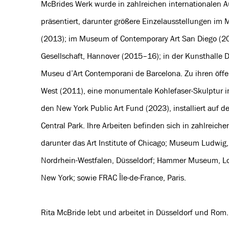
McBrides Werk wurde in zahlreichen internationalen A
präsentiert, darunter größere Einzelausstellungen im
(2013); im Museum of Contemporary Art San Diego (20
Gesellschaft, Hannover (2015–16); in der Kunsthalle 
Museu d’Art Contemporani de Barcelona. Zu ihren öff
West (2011), eine monumentale Kohlefaser-Skulptur i
den New York Public Art Fund (2023), installiert auf d
Central Park. Ihre Arbeiten befinden sich in zahlreich
darunter das Art Institute of Chicago; Museum Ludwi
Nordrhein-Westfalen, Düsseldorf; Hammer Museum, Los
New York; sowie FRAC Île-de-France, Paris.
Rita McBride lebt und arbeitet in Düsseldorf und Rom.