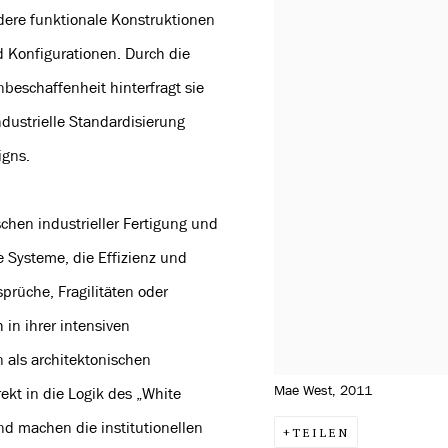
ere funktionale Konstruktionen
d Konfigurationen. Durch die
eschaffenheit hinterfragt sie
dustrielle Standardisierung
igns.
chen industrieller Fertigung und
e Systeme, die Effizienz und
prüche, Fragilitäten oder
in ihrer intensiven
als architektonischen
Mae West, 2011
rekt in die Logik des „White
nd machen die institutionellen
TEILEN