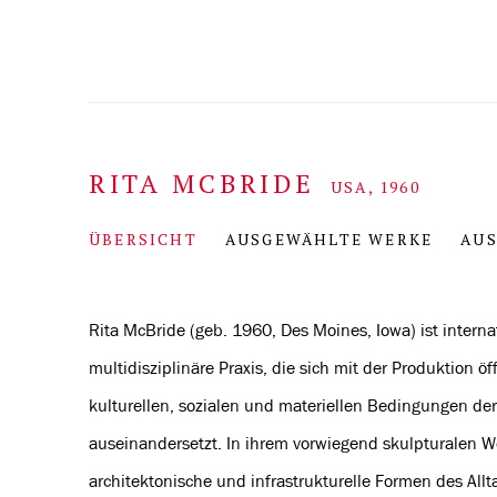
RITA MCBRIDE
USA,
1960
ÜBERSICHT
AUSGEWÄHLTE WERKE
AU
Rita McBride (geb. 1960, Des Moines, Iowa) ist interna
multidisziplinäre Praxis, die sich mit der Produktion 
kulturellen, sozialen und materiellen Bedingungen d
auseinandersetzt. In ihrem vorwiegend skulpturalen We
architektonische und infrastrukturelle Formen des All