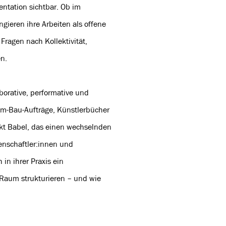
tation sichtbar. Ob im
gieren ihre Arbeiten als offene
ragen nach Kollektivität,
en.
borative, performative und
-am-Bau-Aufträge, Künstlerbücher
jekt Babel, das einen wechselnden
senschaftler:innen und
in ihrer Praxis ein
n Raum strukturieren – und wie