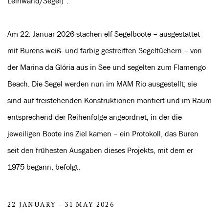
Leinwand/Segel)“.
Am 22. Januar 2026 stachen elf Segelboote – ausgestattet
mit Burens weiß- und farbig gestreiften Segeltüchern – von
der Marina da Glória aus in See und segelten zum Flamengo
Beach. Die Segel werden nun im MAM Rio ausgestellt; sie
sind auf freistehenden Konstruktionen montiert und im Raum
entsprechend der Reihenfolge angeordnet, in der die
jeweiligen Boote ins Ziel kamen – ein Protokoll, das Buren
seit den frühesten Ausgaben dieses Projekts, mit dem er
1975 begann, befolgt.
22 JANUARY - 31 MAY 2026