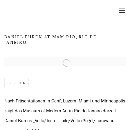
DANIEL BUREN AT MAM RIO, RIO DE
JANEIRO
Open a larger version of the following image in a popup:
TEILEN
Nach Präsentationen in Genf, Luzern, Miami und Minneapolis
zeigt das Museum of Modern Art in Rio de Janeiro derzeit
Daniel Burens „Voile/Toile – Toile/Voile (Segel/Leinwand –